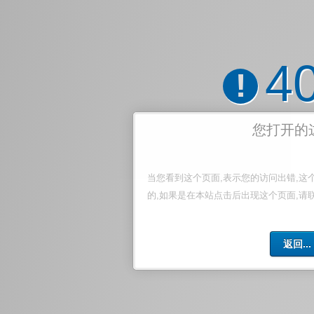
4
!
您打开的
当您看到这个页面,表示您的访问出错,这
的,如果是在本站点击后出现这个页面,请
返回...