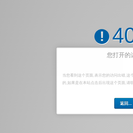
4
!
您打开的
当您看到这个页面,表示您的访问出错,这
的,如果是在本站点击后出现这个页面,请
返回...