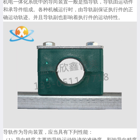
机电一体化系统中的导向装置一般是指导轨，导轨由运动件
和承导件组成。各种机械运行时，由导轨副保证执行件的正
确运动轨迹。并且导轨副也影响着执行件的运动特性。
导轨作为导向装置，应当具有下列性能：
（1）导向精度 主要指导轨运动轨迹的准确度。影响导向精度