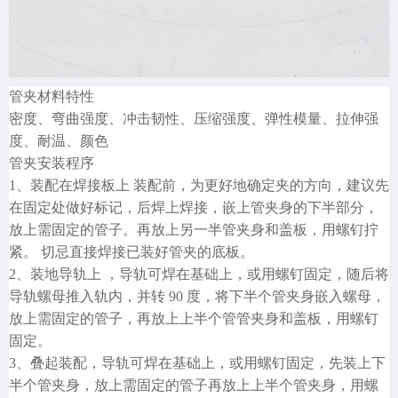
管夹材料特性
密度、弯曲强度、冲击韧性、压缩强度、弹性模量、拉伸强
度、耐温、颜色
管夹安装程序
1、装配在焊接板上 装配前，为更好地确定夹的方向，建议先
在固定处做好标记，后焊上焊接，嵌上管夹身的下半部分，
放上需固定的管子。再放上另一半管夹身和盖板，用螺钉拧
紧。 切忌直接焊接已装好管夹的底板。
2、装地导轨上 ，导轨可焊在基础上，或用螺钉固定，随后将
导轨螺母推入轨内，并转 90 度，将下半个管夹身嵌入螺母，
放上需固定的管子，再放上上半个管管夹身和盖板，用螺钉
固定。
3、叠起装配，导轨可焊在基础上，或用螺钉固定，先装上下
半个管夹身，放上需固定的管子再放上上半个管夹身，用螺