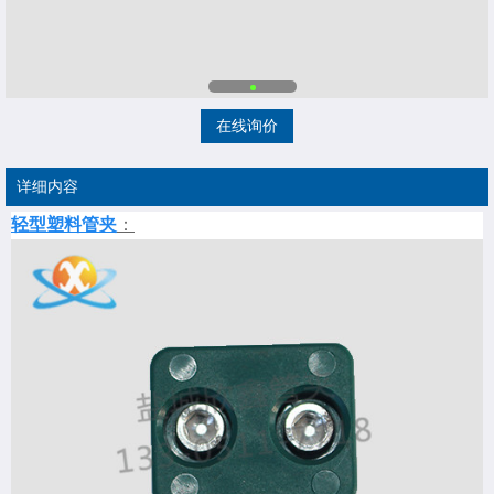
在线询价
详细内容
轻型塑料管夹
：