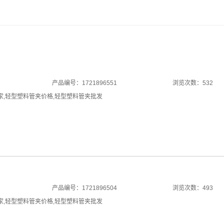
产品编号：1721896551
浏览次数：532
家
,
轻型塑料管夹价格
,
轻型塑料管夹批发
产品编号：1721896504
浏览次数：493
家
,
轻型塑料管夹价格
,
轻型塑料管夹批发