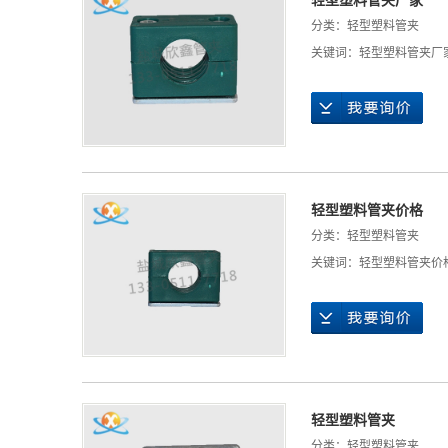
分类：
轻型塑料管夹
关键词：
轻型塑料管夹厂
轻型塑料管夹价格
分类：
轻型塑料管夹
关键词：
轻型塑料管夹价
轻型塑料管夹
分类：
轻型塑料管夹