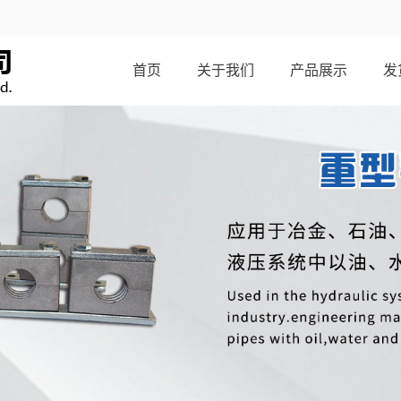
首页
关于我们
产品展示
发
公司简介
营业执照
联系我们