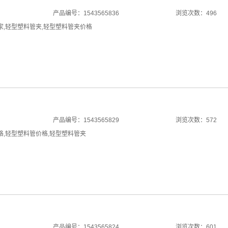
产品编号：1543565836
浏览次数：496
家
,
轻型塑料管夹
,
轻型塑料管夹价格
产品编号：1543565829
浏览次数：572
格
,
轻型塑料管价格
,
轻型塑料管夹
产品编号：1543565824
浏览次数：601