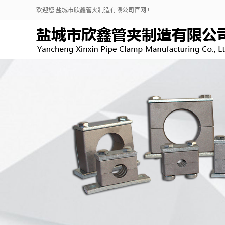
欢迎您
盐城市欣鑫管夹制造有限公司官网 !