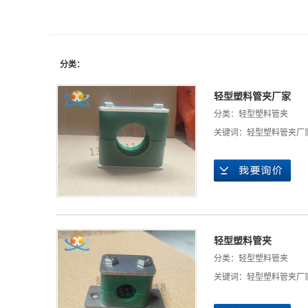
分类：
轻型塑料管夹厂家
分类：
轻型塑料管夹
关键词：
轻型塑料管夹厂
轻型塑料管夹
分类：
轻型塑料管夹
关键词：
轻型塑料管夹厂