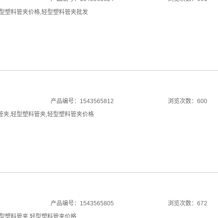
型塑料管夹价格
,
轻型塑料管夹批发
产品编号：1543565812
浏览次数：600
管夹
,
轻型塑料管夹
,
轻型塑料管夹价格
产品编号：1543565805
浏览次数：672
型塑料管夹
,
轻型塑料管夹价格