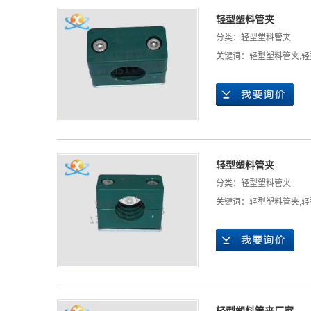
轻型塑料管夹
分类：
轻型塑料管夹
关键词：
轻型塑料管夹
,
轻
轻型塑料管夹
分类：
轻型塑料管夹
关键词：
轻型塑料管夹
,
轻
轻型塑料管夹厂家