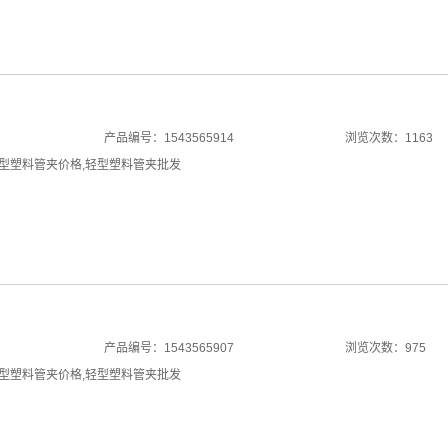
产品编号：1543565914
浏览次数：1163
型塑料管夹价格
,
轻型塑料管夹批发
产品编号：1543565907
浏览次数：975
型塑料管夹价格
,
轻型塑料管夹批发