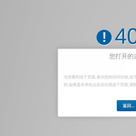
4
!
您打开的
当您看到这个页面,表示您的访问出错,这
的,如果是在本站点击后出现这个页面,请
返回...