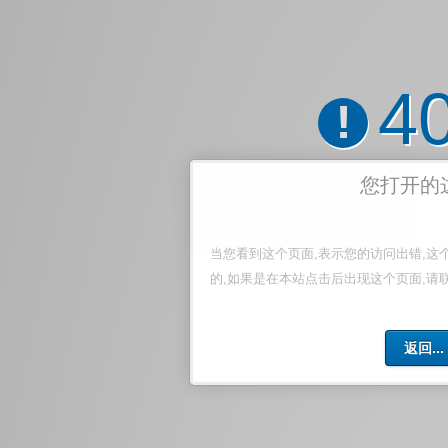
4
!
您打开的
当您看到这个页面,表示您的访问出错,这
的,如果是在本站点击后出现这个页面,请
返回...