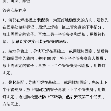
度、耐温、颜色
管夹安装程序
1、装配在焊接板上 装配前，为更好地确定夹的方向，建议先
在固定处做好标记，后焊上焊接，嵌上管夹身的下半部分，
放上需固定的管子。再放上另一半管夹身和盖板，用螺钉拧
紧。 切忌直接焊接已装好管夹的底板。
2、装地导轨上 ，导轨可焊在基础上，或用螺钉固定，随后将
导轨螺母推入轨内，并转 90 度，将下半个管夹身嵌入螺母，
放上需固定的管子，再放上上半个管管夹身和盖板，用螺钉
固定。
3、叠起装配，导轨可焊在基础上，或用螺钉固定，先装上下
半个管夹身，放上需固定的管子再放上上半个管夹身，用螺
钉固定，通过防松盖板防止它转动。然后安装第二个管夹，
方法同上。