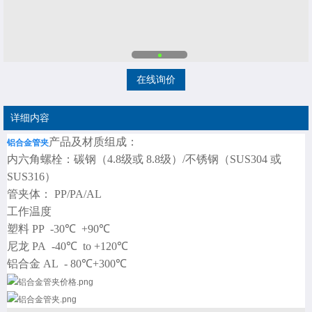
在线询价
详细内容
产品及材质组成：
铝合金管夹
内六角螺栓：碳钢（4.8级或 8.8级）/不锈钢（SUS304 或
SUS316）
管夹体： PP/PA/AL
工作温度
塑料 PP -30℃ +90℃
尼龙 PA -40℃ to +120℃
铝合金 AL - 80℃+300℃