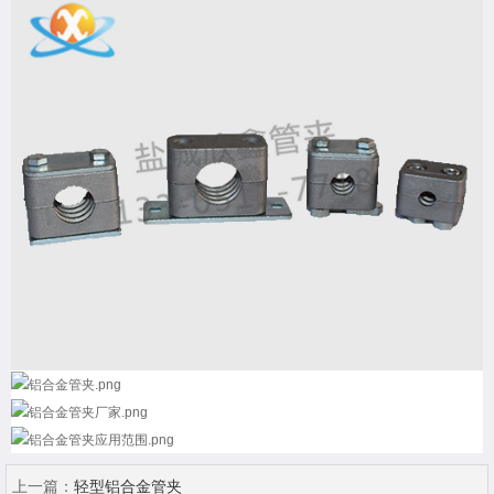
上一篇：
轻型铝合金管夹