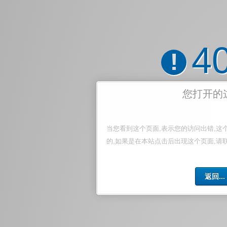
4
!
您打开的
当您看到这个页面,表示您的访问出错,这
的,如果是在本站点击后出现这个页面,请
返回...