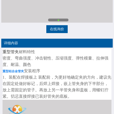
在线询价
详细内容
重型管夹
材料特性
密度、弯曲强度、冲击韧性、压缩强度、弹性模量、拉伸强
度、耐温、颜色
安装程序
重型铝合金管夹
1、装配在焊接板上 装配前，为更好地确定夹的方向，建议先
在固定处做好标记，后焊上焊接，嵌上管夹身的下半部分，
放上需固定的管子。再放上另一半管夹身和盖板，用螺钉拧
紧。切忌直接焊接已装好管夹的底板。