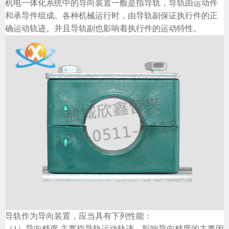
机电一体化系统中的导向装置一般是指导轨，导轨由运动件
和承导件组成。各种机械运行时，由导轨副保证执行件的正
确运动轨迹。并且导轨副也影响着执行件的运动特性。
导轨作为导向装置，应当具有下列性能：
（1）导向精度 主要指导轨运动轨迹。影响导向精度的主要因