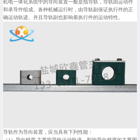
机电一体化系统中的导向装置一般是指导轨，导轨由运动件
和承导件组成。各种机械运行时，由导轨副保证执行件的正
确运动轨迹。并且导轨副也影响着执行件的运动特性。
导轨作为导向装置，应当具有下列性能：
（1）导向精度 主要指导轨运动轨迹。影响导向精度的主要因