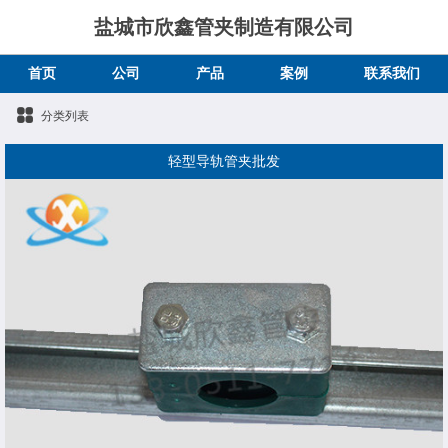
盐城市欣鑫管夹制造有限公司
首页
公司
产品
案例
联系我们
分类列表
轻型导轨管夹批发