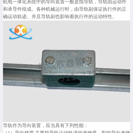
机电一体化系统中的导向装置一般是指导轨，导轨由运动件
和承导件组成。各种机械运行时，由导轨副保证执行件的正
确运动轨迹。并且导轨副也影响着执行件的运动特性。
导轨作为导向装置，应当具有下列性能：
（1）导向精度 主要指导轨运动轨迹的准确度。影响导向准确